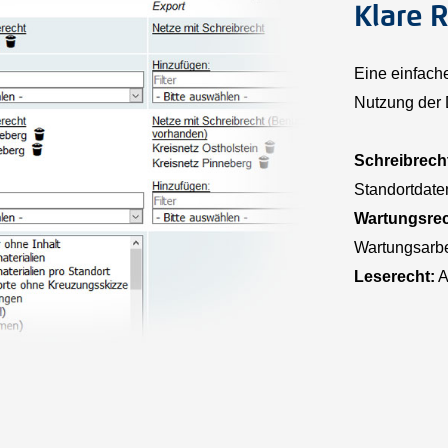
Klare 
Eine einfache
Nutzung der 
Schreibrech
Standortdate
Wartungsrec
Wartungsarbe
Leserecht:
A