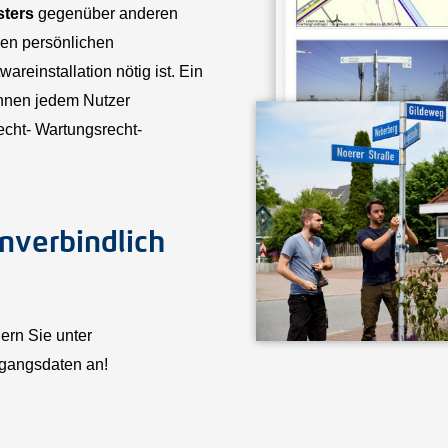
sters
gegenüber anderen
inen persönlichen
reinstallation nötig ist. Ein
önnen jedem Nutzer
echt- Wartungsrecht-
nverbindlich
ern Sie unter
gangsdaten an!