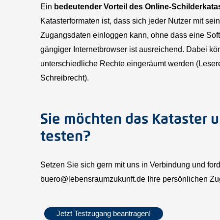
Ein
bedeutender Vorteil des Online-Schilderkata
Katasterformaten ist, dass sich jeder Nutzer mit se
Zugangsdaten einloggen kann, ohne dass eine Softwa
gängiger Internetbrowser ist ausreichend. Dabei k
unterschiedliche Rechte eingeräumt werden (Leser
Schreibrecht).
Sie möchten das Kataster u
testen?
Setzen Sie sich gern mit uns in Verbindung und ford
buero@lebensraumzukunft.de Ihre persönlichen Zu
Jetzt Testzugang beantragen!