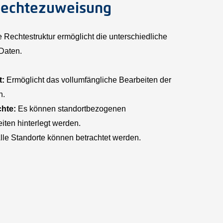
Rechtezuweisung
 Rechtestruktur ermöglicht die unterschiedliche
Daten.
t:
Ermöglicht das vollumfängliche Bearbeiten der
n.
hte:
Es können standortbezogenen
iten hinterlegt werden.
lle Standorte können betrachtet werden.