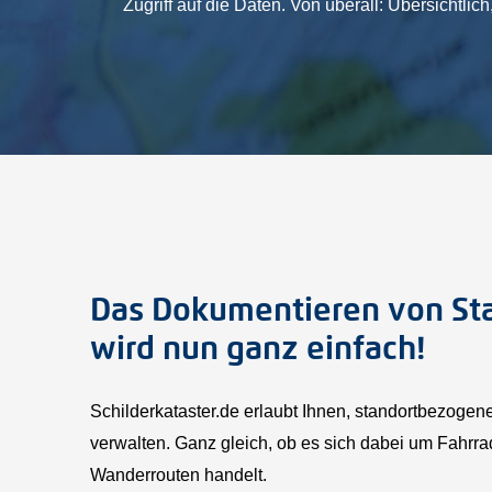
Zugriff auf die Daten. Von überall: Übersichtlich, 
Das Dokumentieren von St
wird nun ganz einfach!
Schilderkataster.de erlaubt Ihnen, standortbezog
verwalten. Ganz gleich, ob es sich dabei um Fahr
Wanderrouten handelt.