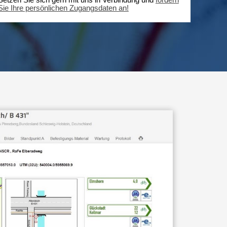
Setzen Sie sich gern mit uns in Verbindung und
fordern
Sie Ihre persönlichen Zugangsdaten an!