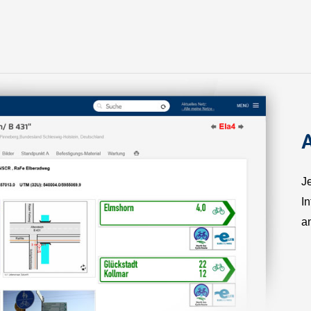
Je
I
a